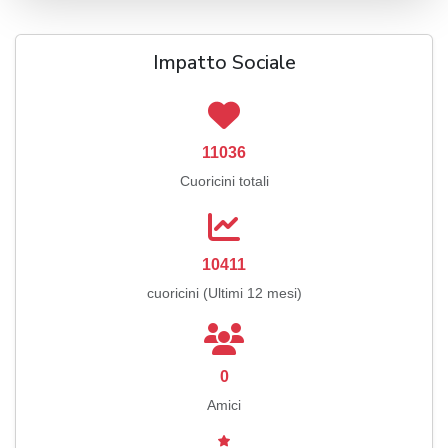
Impatto Sociale
11036
Cuoricini totali
10411
cuoricini (Ultimi 12 mesi)
0
Amici