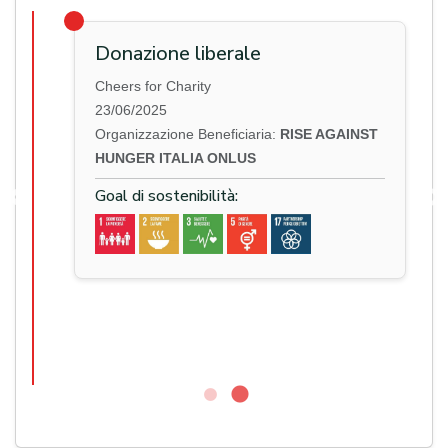
Donazione liberale
Cheers for Charity
to
23/06/2025
Organizzazione Beneficiaria:
RISE AGAINST
INST
HUNGER ITALIA ONLUS
Goal di sostenibilità:
Ha partecipato