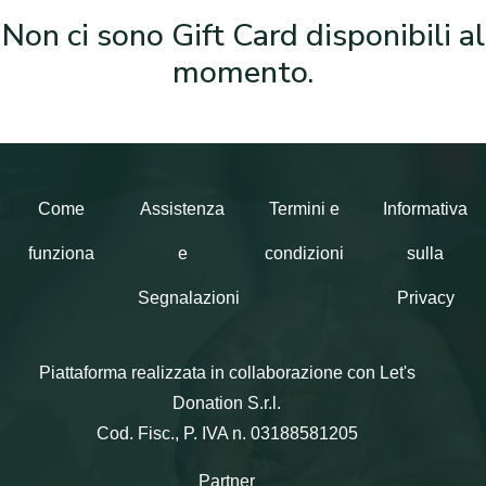
Non ci sono Gift Card disponibili al
momento.
Come
Assistenza
Termini e
Informativa
funziona
e
condizioni
sulla
Segnalazioni
Privacy
Piattaforma realizzata in collaborazione con Let's
Donation S.r.l.
Cod. Fisc., P. IVA n. 03188581205
Partner