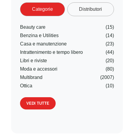
Categorie
Distributori
Beauty care
(15)
Benzina e Utilities
(14)
Casa e manutenzione
(23)
Intrattenimento e tempo libero
(44)
Libri e riviste
(20)
Moda e accessori
(80)
Multibrand
(2007)
Ottica
(10)
VEDI TUTTE