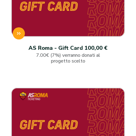
AS Roma - Gift Card 100,00 €
7.00€ (7%) verranno donati al
progetto scelto