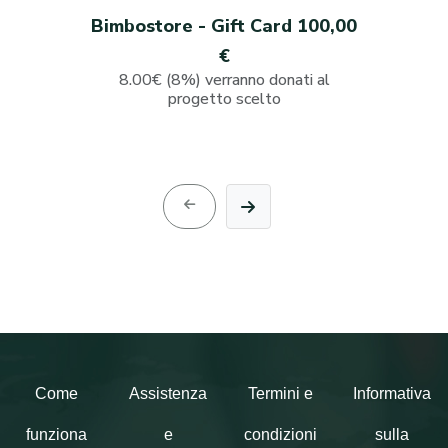
Bimbostore - Gift Card 100,00
€
8.00€ (8%) verranno donati al
progetto scelto
Come
Assistenza
Termini e
Informativa
funziona
e
condizioni
sulla