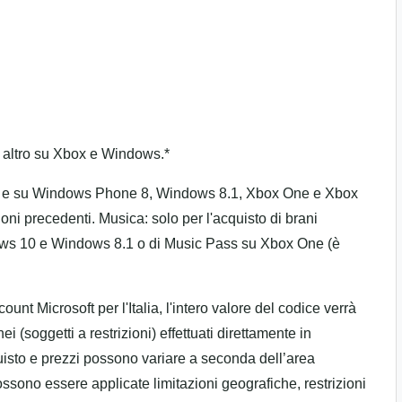
e altro su Xbox e Windows.*
10 e su Windows Phone 8, Windows 8.1, Xbox One e Xbox
ioni precedenti. Musica: solo per l'acquisto di brani
ows 10 e Windows 8.1 o di Music Pass su Xbox One (è
unt Microsoft per l'Italia, l'intero valore del codice verrà
ei (soggetti a restrizioni) effettuati direttamente in
uisto e prezzi possono variare a seconda dell’area
ossono essere applicate limitazioni geografiche, restrizioni