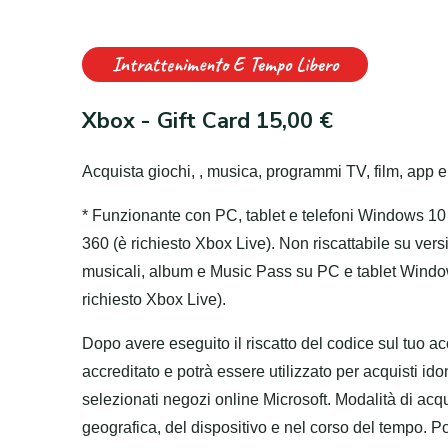
Intrattenimento E Tempo Libero
Xbox - Gift Card 15,00 €
Acquista giochi, , musica, programmi TV, film, app 
* Funzionante con PC, tablet e telefoni Windows 
360 (è richiesto Xbox Live). Non riscattabile su vers
musicali, album e Music Pass su PC e tablet Wind
richiesto Xbox Live).
Dopo avere eseguito il riscatto del codice sul tuo acco
accreditato e potrà essere utilizzato per acquisti idon
selezionati negozi online Microsoft. Modalità di acq
geografica, del dispositivo e nel corso del tempo. P