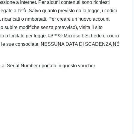
essione a Internet. Per alcuni contenuti sono richiesti
gate all'età. Salvo quanto previsto dalla legge, i codici
i, ricaricati o rimborsati. Per creare un nuovo account
 subire modifiche senza preavviso), visita il sito
to o limitato per legge. ©/™/® Microsoft. Schede e codici
ed e/o le sue consociate. NESSUNA DATA DI SCADENZA NÉ
to al Serial Number riportato in questo voucher.