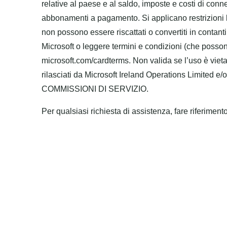
relative al paese e al saldo, imposte e costi di conn
abbonamenti a pagamento. Si applicano restrizioni le
non possono essere riscattati o convertiti in contant
Microsoft o leggere termini e condizioni (che possono
microsoft.com/cardterms. Non valida se l’uso è vieta
rilasciati da Microsoft Ireland Operations Limit
COMMISSIONI DI SERVIZIO.
Per qualsiasi richiesta di assistenza, fare riferimen