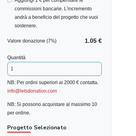
Aggiungi 1 € per compensare le
commissioni bancarie. L'incremento
andrà a beneficio del progetto che vuoi
sostenere.
1.05 €
Valore donazione (7%)
Quantità
NB: Per ordini superiori ai 2000 € contatta.
info@letsdonation.com
NB: Si possono acquistare al massimo 10
per ordine.
Progetto Selezionato