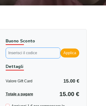
Buono Sconto
Applica
Dettagli
15.00 €
Valore Gift Card
15.00 €
Totale a pagare