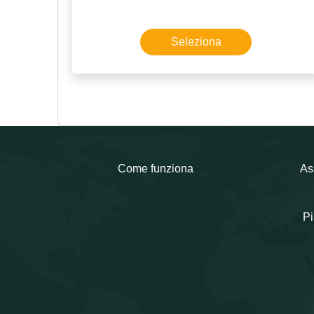
Seleziona
Come funziona
As
Pi