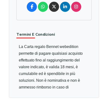
Termini E Condizioni
La Carta regalo Bennet webedition
permette di pagare qualsiasi acquisto
effettuato fino al raggiungimento del
valore indicato, è valida 18 mesi, è
cumulabile ed è spendibile in più
soluzioni. Non è nominativa e non è
ammesso rimborso in caso di
smarrimento o furto. Non è ricaricabile,
non è convertibile in denaro e non dà
diritto a resto. Le Carte regalo Bennet