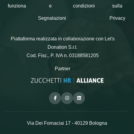
funziona
e
condizioni
sulla
Segnalazioni
Privacy
Piattaforma realizzata in collaborazione con Let's
Donation S.r.l.
Cod. Fisc., P. IVA n. 03188581205
Partner
Facebook
Instagram
Linkedin
Via Dei Fornaciai 17 - 40129 Bologna